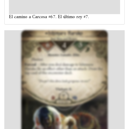
separando su torso de la mitad inferior de su cuerpo. En lugar de gritar de
dolor, sonríe por la atención recibida.
El camino a Carcosa #67. El último rey #7.