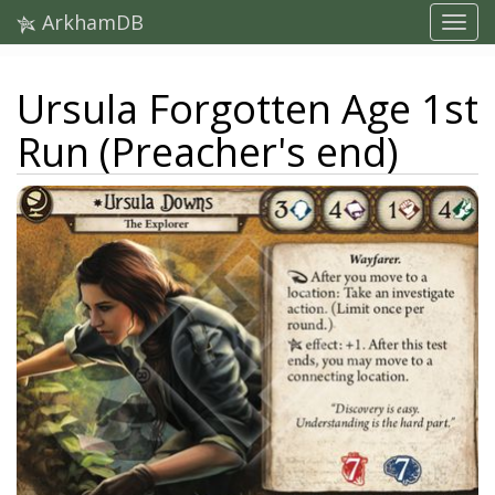
ArkhamDB
Ursula Forgotten Age 1st
Run (Preacher's end)