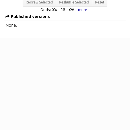
Redraw Selected
Reshuffle Selected
Reset
Odds:
0
% –
0
% –
0
%
more
Published versions
None.