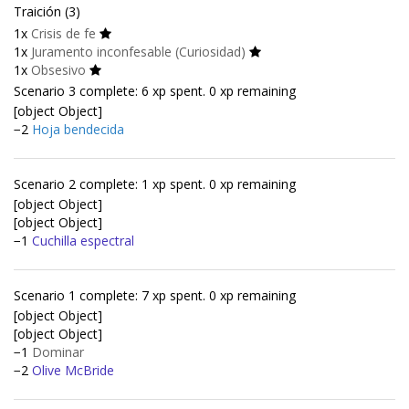
Traición (3)
1x
Crisis de fe
1x
Juramento inconfesable (Curiosidad)
1x
Obsesivo
Scenario 3 complete: 6 xp spent. 0 xp remaining
[object Object]
−2
Hoja bendecida
Scenario 2 complete: 1 xp spent. 0 xp remaining
[object Object]
[object Object]
−1
Cuchilla espectral
Scenario 1 complete: 7 xp spent. 0 xp remaining
[object Object]
[object Object]
−1
Dominar
−2
Olive McBride