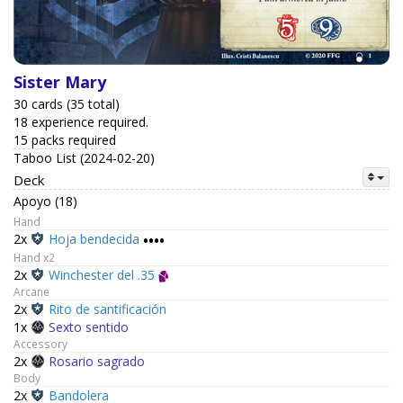
Sister Mary
30 cards (35 total)
18 experience required.
15 packs required
Taboo List (2024-02-20)
Deck
Apoyo (18)
Hand
2x
Hoja bendecida
••••
Hand x2
2x
Winchester del .35
Arcane
2x
Rito de santificación
1x
Sexto sentido
Accessory
2x
Rosario sagrado
Body
2x
Bandolera