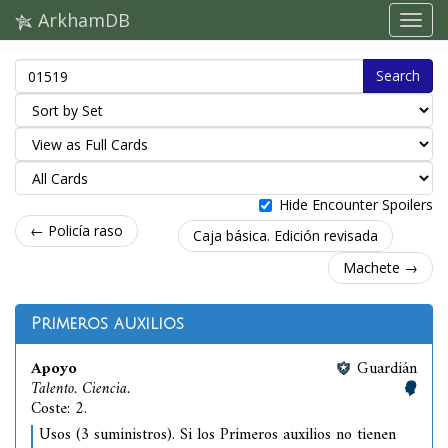
ArkhamDB
Search
Hide Encounter Spoilers
← Policía raso
Caja básica. Edición revisada
Machete →
Primeros auxilios
Apoyo
Guardián
Talento. Ciencia.
Coste: 2.
Usos (3 suministros). Si los Primeros auxilios no tienen