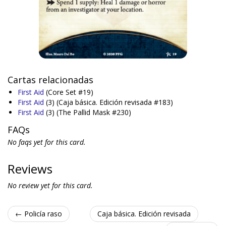
Cartas relacionadas
First Aid
(Core Set #19)
First Aid
(3)
(Caja básica. Edición revisada #183)
First Aid
(3)
(The Pallid Mask #230)
FAQs
No faqs yet for this card.
Reviews
No review yet for this card.
← Policía raso
Caja básica. Edición revisada