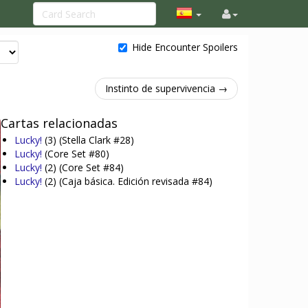
Hide Encounter Spoilers
Instinto de supervivencia →
Cartas relacionadas
Lucky!
(3)
(Stella Clark #28)
Lucky!
(Core Set #80)
Lucky!
(2)
(Core Set #84)
Lucky!
(2)
(Caja básica. Edición revisada #84)