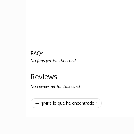
FAQs
No faqs yet for this card.
Reviews
No review yet for this card.
← "¡Mira lo que he encontrado!"