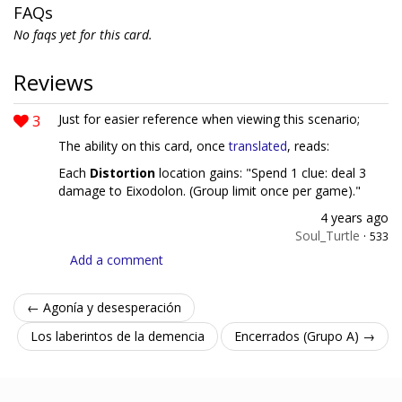
FAQs
No faqs yet for this card.
Reviews
3
Just for easier reference when viewing this scenario;
The ability on this card, once
translated
, reads:
Each
Distortion
location gains: "Spend 1 clue: deal 3
damage to Eixodolon. (Group limit once per game)."
4 years ago
Soul_Turtle
·
533
Add a comment
← Agonía y desesperación
Los laberintos de la demencia
Encerrados (Grupo A) →