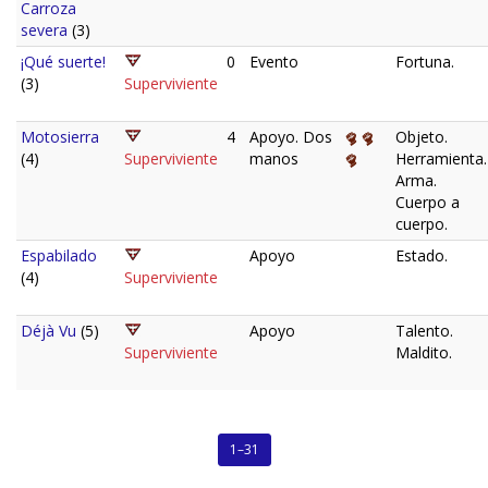
Carroza
severa
(3)
¡Qué suerte!
0
Evento
Fortuna.
(3)
Superviviente
Motosierra
4
Apoyo. Dos
Objeto.
(4)
Superviviente
manos
Herramienta.
Arma.
Cuerpo a
cuerpo.
Espabilado
Apoyo
Estado.
(4)
Superviviente
Déjà Vu
(5)
Apoyo
Talento.
Superviviente
Maldito.
1–31