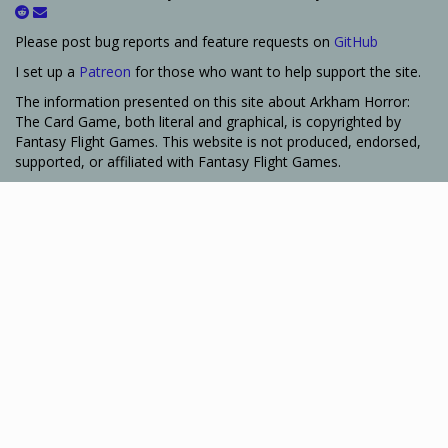
Please post bug reports and feature requests on
GitHub
I set up a
Patreon
for those who want to help support the site.
The information presented on this site about Arkham Horror:
The Card Game, both literal and graphical, is copyrighted by
Fantasy Flight Games. This website is not produced, endorsed,
supported, or affiliated with Fantasy Flight Games.